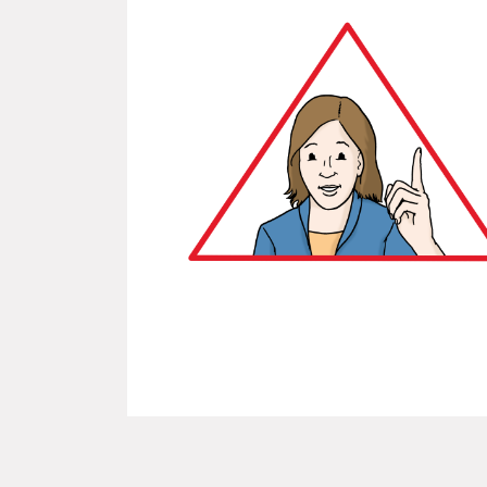
Der Text in Leichter Sprache ist