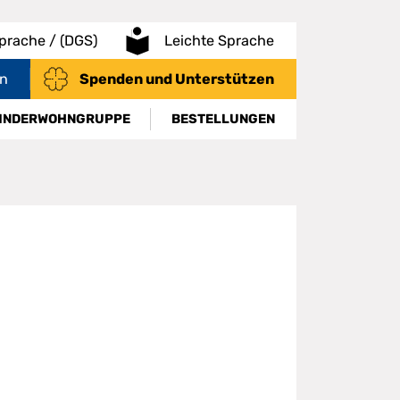
rache / (DGS)
Leichte Sprache
en
Spenden und Unterstützen
INDERWOHNGRUPPE
BESTELLUNGEN