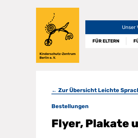
Direkt
zum
Inhalt
Unser 
FÜR ELTERN
F
← Zur Übersicht Leichte Sprac
Bestellungen
Flyer, Plakate