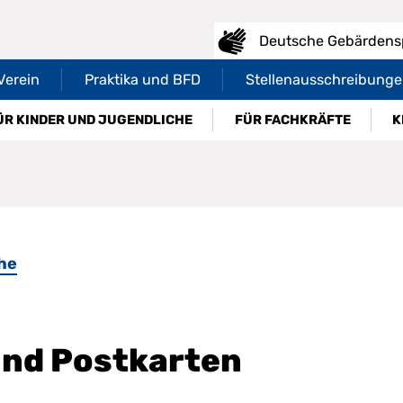
Deutsche Gebärdensp
Verein
Praktika und BFD
Stellenausschreibung
ÜR KINDER UND JUGENDLICHE
FÜR FACHKRÄFTE
K
he
 und Postkarten