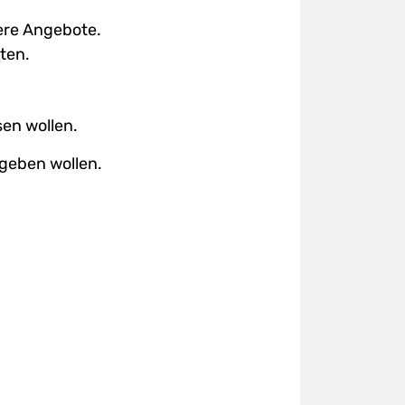
sere Angebote.
ten.
en wollen.
rgeben wollen.
r