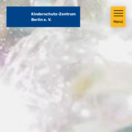
Direkt
zum
Kinderschutz-Zentrum
Inhalt
Berlin e. V.