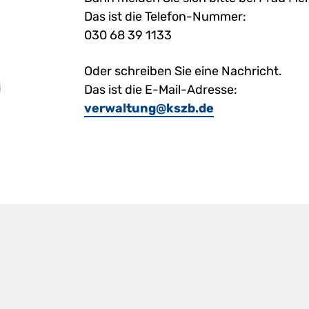
Das ist die Telefon-Nummer:
030 68 39 1133
Oder schreiben Sie eine Nachricht.
Das ist die E-Mail-Adresse:
verwaltung@kszb.de
 von:
shilfe für Menschen mit geistiger Behinderung Bremen 