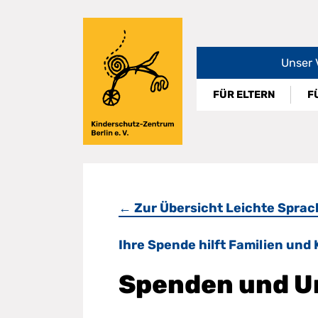
Direkt
zum
Inhalt
Unser 
FÜR ELTERN
F
← Zur Übersicht Leichte Sprac
Ihre Spende hilft Familien und 
Spenden und U