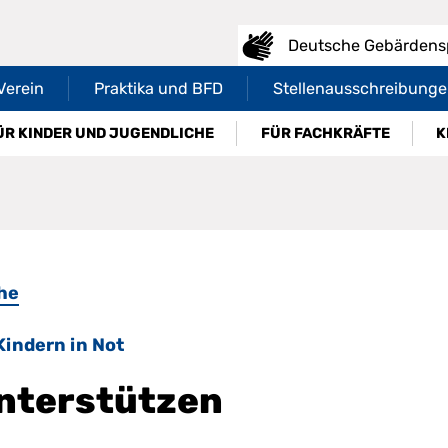
Deutsche Gebärdensp
Verein
Praktika und BFD
Stellenausschreibung
ÜR KINDER UND JUGENDLICHE
FÜR FACHKRÄFTE
K
he
Kindern in Not
nterstützen