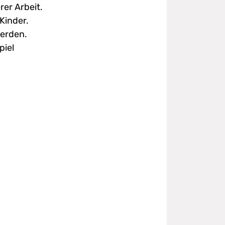
rer Arbeit.
Kinder.
erden.
piel