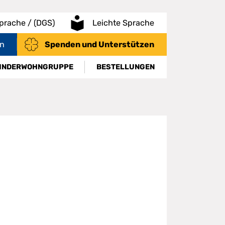
rache / (DGS)
Leichte Sprache
en
Spenden und Unterstützen
INDERWOHNGRUPPE
BESTELLUNGEN