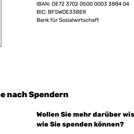
IBAN: DE72 3702 0500 0003 3884 04
BIC: BFSWDE33BER
Bank für Sozialwirtschaft
e nach Spendern
Wollen Sie mehr darüber wi
wie Sie spenden können?